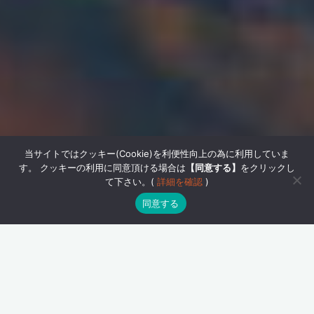
当サイトではクッキー(Cookie)を利便性向上の為に利用していま
す。 クッキーの利用に同意頂ける場合は
【同意する】
をクリックし
て下さい。(
詳細を確認
)
同意する
二週に渡り
静岡山岳自然ガイド協会
の研修等がありまし
た。
先週は『総会』と『緊急時対応研修』
でしたが、
今週は