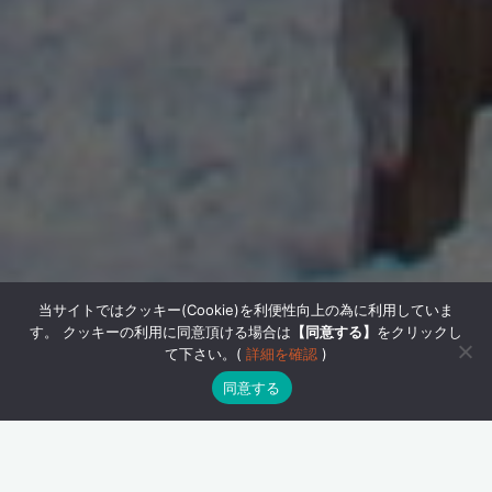
当サイトではクッキー(Cookie)を利便性向上の為に利用していま
す。 クッキーの利用に同意頂ける場合は
【同意する】
をクリックし
て下さい。(
詳細を確認
)
同意する
今週は土曜日が仕事でした
日曜日くらいは山に行きたいと思い、雪山で有名な
北横